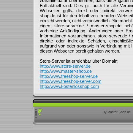
Garantie dafür übernehmen, dass die Angaben vol
Fall aktuell sind. Dies gilt auch für alle Verbi
Webseiten ggfls. direkt oder indirekt verwei
shop.de ist für den Inhalt von fremden Websei
erreicht werden, nicht verantwortlich. Sie macht
eigen. store-server.de / master-shop.de be
vorherige Ankündigung, Änderungen oder Ergä
Informationen vorzunehmen. store-server.de / m
direkte oder indirekte Schäden, einschließ
aufgrund von oder sonstwie in Verbindung mit I
diesen Webseiten bereit gehalten werden.
Store-Server ist erreichbar über Domain:
http://www.store-server.de
http://www.master-shop.de
http://www.freeshop-server.de
http://www.freeshop-server.com
http://www.kostenlosshop.com
By Master-Shop.de