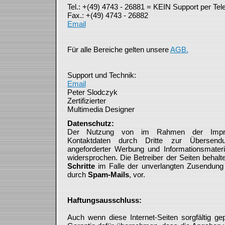
Tel.: +(49) 4743 - 26881 = KEIN Support per Tele
Fax.: +(49) 4743 - 26882
Email
Für alle Bereiche gelten unsere
AGB.
Support und Technik:
Email
Peter Slodczyk
Zertifizierter
Multimedia Designer
Datenschutz:
Der Nutzung von im Rahmen der Impressu
Kontaktdaten durch Dritte zur Übersend
angeforderter Werbung und Informationsmateria
widersprochen. Die Betreiber der Seiten behalt
Schritte
im Falle der unverlangten Zusendung
durch
Spam-Mails
, vor.
Haftungsausschluss:
Auch wenn diese Internet-Seiten sorgfältig ge